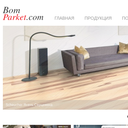
Bom
Parket
.com
ГЛАВНАЯ
ПРОДУКЦИЯ
П
Scheucher Ясень Серцевина