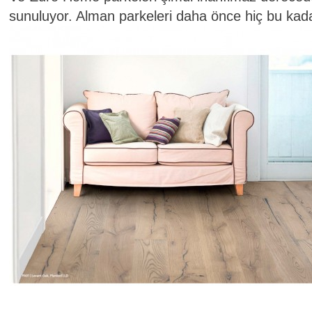
sunuluyor. Alman parkeleri daha önce hiç bu kada