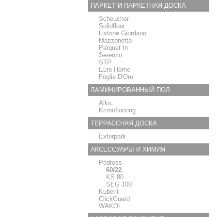
ПАРКЕТ И ПАРКЕТНАЯ ДОСКА
Scheucher
Solidfloor
Listone Giordano
Mazzonetto
Parquet In
Serenzo
STP
Euro Home
Foglie D'Oro
ЛАМИНИРОВАННЫЙ ПОЛ
Alloc
Kronoflooring
ТЕРРАССНАЯ ДОСКА
Exterpark
АКСЕССУАРЫ И ХИМИЯ
Pedross
60/22
KS 80
SEG 100
Kuberit
ClickGuard
WAKOL