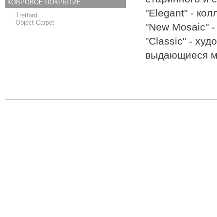
КОВРОВОЕ ПОКРЫТИЕ
"Elegant" - ко
Tretford
Object Carpet
"New Mosaic" -
"Classic" - ху
выдающиеся м