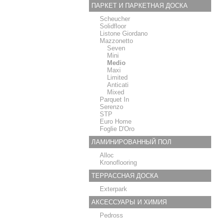
ПАРКЕТ И ПАРКЕТНАЯ ДОСКА
Scheucher
Solidfloor
Listone Giordano
Mazzonetto
Seven
Mini
Medio
Maxi
Limited
Anticati
Mixed
Parquet In
Serenzo
STP
Euro Home
Foglie D'Oro
ЛАМИНИРОВАННЫЙ ПОЛ
Alloc
Kronoflooring
ТЕРРАССНАЯ ДОСКА
Exterpark
АКСЕССУАРЫ И ХИМИЯ
Pedross