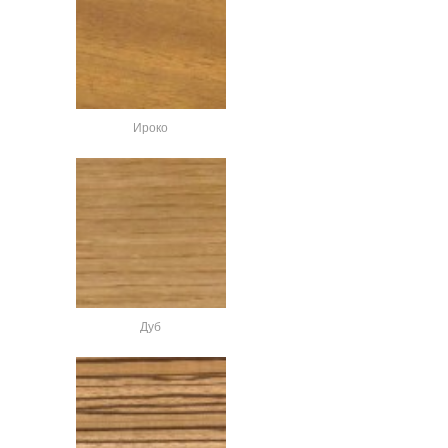
Ироко
Дуб