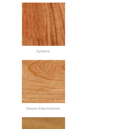
Бубинга
Вишня Европейская