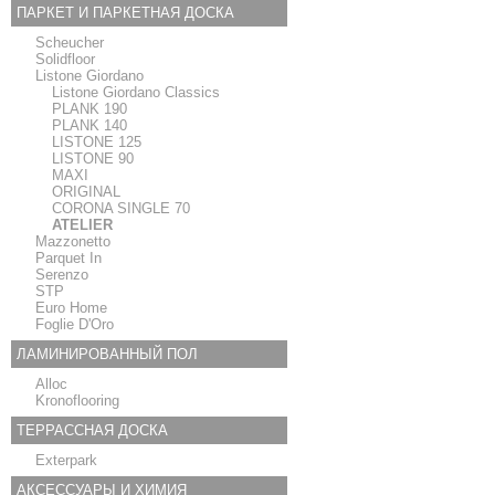
ПАРКЕТ И ПАРКЕТНАЯ ДОСКА
Scheucher
Solidfloor
Listone Giordano
Listone Giordano Classics
PLANK 190
PLANK 140
LISTONE 125
LISTONE 90
MAXI
ORIGINAL
CORONA SINGLE 70
ATELIER
Mazzonetto
Parquet In
Serenzo
STP
Euro Home
Foglie D'Oro
ЛАМИНИРОВАННЫЙ ПОЛ
Alloc
Kronoflooring
ТЕРРАССНАЯ ДОСКА
Exterpark
АКСЕССУАРЫ И ХИМИЯ