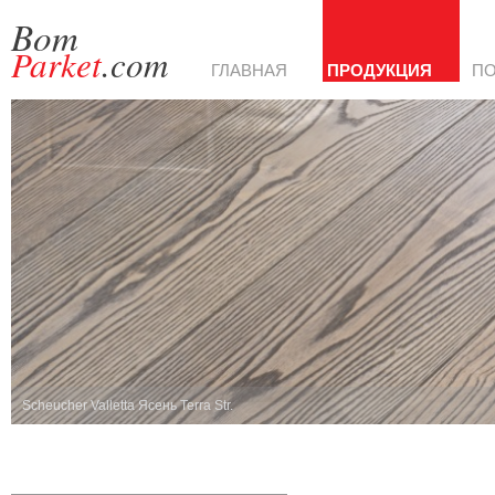
Bom
Parket
.com
ГЛАВНАЯ
ПРОДУКЦИЯ
П
Scheucher Valletta Ясень Terra Str.