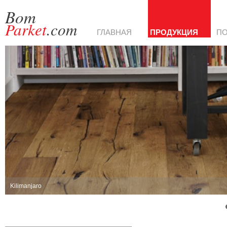
Bom
Parket
.com
ГЛАВНАЯ
ПРОДУКЦИЯ
П
Kilimanjaro