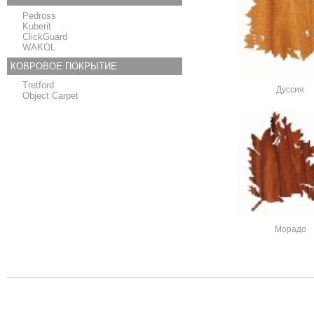
Pedross
Kuberit
ClickGuard
WAKOL
КОВРОВОЕ ПОКРЫТИЕ
Tretford
Дуссия
Object Carpet
Морадо