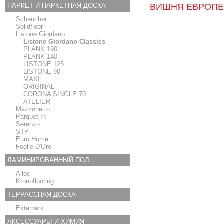
ПАРКЕТ И ПАРКЕТНАЯ ДОСКА
ВИШНЯ ЕВРОПЕ
Scheucher
Solidfloor
Listone Giordano
Listone Giordano Classics
PLANK 190
PLANK 140
LISTONE 125
LISTONE 90
MAXI
ORIGINAL
CORONA SINGLE 70
ATELIER
Mazzonetto
Parquet In
Serenzo
STP
Euro Home
Foglie D'Oro
ЛАМИНИРОВАННЫЙ ПОЛ
Alloc
Kronoflooring
ТЕРРАССНАЯ ДОСКА
Exterpark
АКСЕССУАРЫ И ХИМИЯ