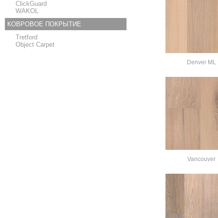
ClickGuard
WAKOL
КОВРОВОЕ ПОКРЫТИЕ
Tretford
Object Carpet
Denver ML
Vancouver