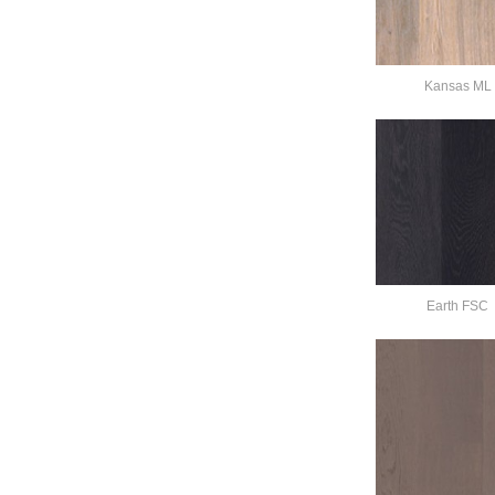
Kansas ML
Earth FSC