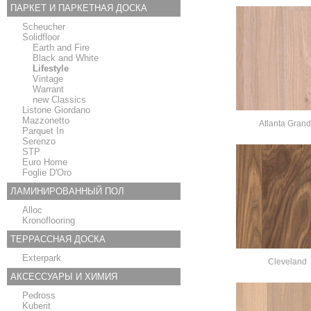
ПАРКЕТ И ПАРКЕТНАЯ ДОСКА
Scheucher
Solidfloor
Earth and Fire
Black and White
Lifestyle
Vintage
Warrant
new Classics
Listone Giordano
Mazzonetto
Atlanta Gran
Parquet In
Serenzo
STP
Euro Home
Foglie D'Oro
ЛАМИНИРОВАННЫЙ ПОЛ
Alloc
Kronoflooring
ТЕРРАССНАЯ ДОСКА
Exterpark
Cleveland
АКСЕССУАРЫ И ХИМИЯ
Pedross
Kuberit